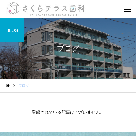
BLOG
ブログ
一般歯科
歯周病治
ブログ
小児歯科
義歯治
登録されている記事はございません。